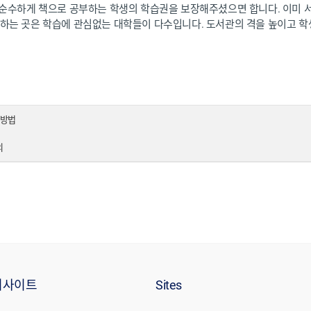
 순수하게 책으로 공부하는 학생의 학습권을 보장해주셨으면 합니다. 이미 
하는 곳은 학습에 관심없는 대학들이 다수입니다. 도서관의 격을 높이고 학
는 방법
의
리사이트
Sites