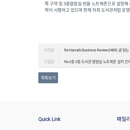
쪽 구역 및 3층열람실 반을 노트북존으로 설정해
학이 시행하고 있으며 현재 저희 도서관처럼 운영
이전글
Re:Harvarb Business Review(HBR) 글 읽
다음글
Re:2층 3층 도서관 열람실 노트북존 설치 건
목록보기
Quick Link
패밀