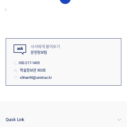
사서에게 물어보기
문헌정보팀
052-217-1405
학술정보관 302호
shhan90@unist.ac.kr
Quick Link