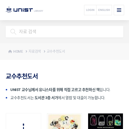
LOGIN
OFF
-CAMPUS ACCESS
LOGIN
ENGLISH
OFF
자료 검색
HOME
자료검색
교수추천도서
전자 자료
연구＆학습 지원
교수추천도서
UNIST 교수님께서 유니스타를 위해 직접 고르고 추천하신 책
입니다.
도서관 서비스
교수추천도서는
도서관 3층 서가
에서 열람 및 대출이 가능합니다.
도서관 안내